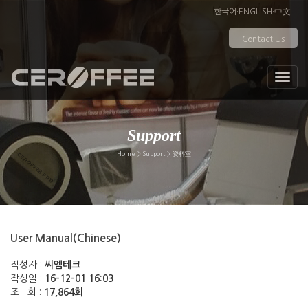
한국어
·
ENGLISH
·
中文
Contact Us
Support
Home > Support > 资料室
User Manual(Chinese)
작성자 :
씨엠테크
작성일 :
16-12-01 16:03
조 회 :
17,864회