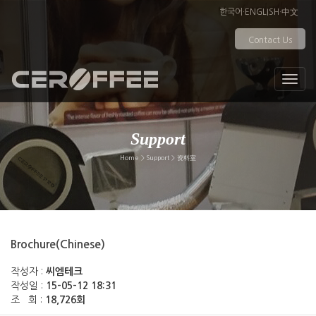
한국어
·
ENGLISH
·
中文
Contact Us
Support
Home > Support > 资料室
Brochure(Chinese)
작성자 :
씨엠테크
작성일 :
15-05-12 18:31
조 회 :
18,726회